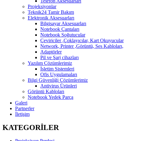
Telefon Aksesuarları
Projeksiyonlar
Teknik24 Tamir Bakım
Elektronik Aksesuarları
Bilgisayar Aksesuarları
Notebook Çantaları
Notebook Soğutucular
Çeviriciler ,Çoklayıcılar, Kart Okuyucular
Network, Printer ,Görüntü, Ses Kabloları,
Adaptörler
Pil ve Şarj cihazları
Yazılım Çözümlerimiz
İşletim Sistemleri
Ofis Uygulamaları
Bilgi Güvenliği Çözümlerimiz
Antivirus Ürünleri
Görüntü Kabloları
Notebook Yedek Parça
Galeri
Partnerler
İletişim
KATEGORİLER
Projeksiyon Perdesi