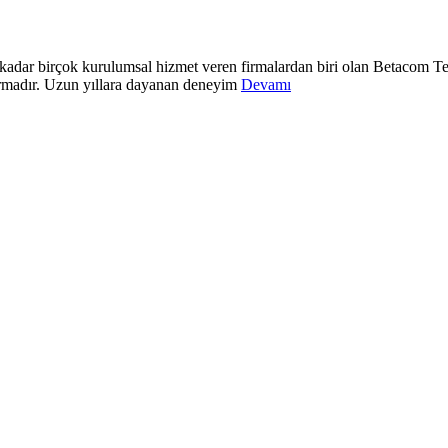
dar birçok kurulumsal hizmet veren firmalardan biri olan Betacom Tekn
firmadır. Uzun yıllara dayanan deneyim
Devamı