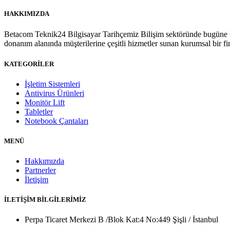
HAKKIMIZDA
Betacom Teknik24 Bilgisayar Tarihçemiz Bilişim sektöründe bugüne ka
donanım alanında müşterilerine çeşitli hizmetler sunan kurumsal bir 
KATEGORİLER
İşletim Sistemleri
Antivirus Ürünleri
Monitör Lift
Tabletler
Notebook Çantaları
MENÜ
Hakkımızda
Partnerler
İletişim
İLETİŞİM BİLGİLERİMİZ
Perpa Ticaret Merkezi B /Blok Kat:4 No:449 Şişli / İstanbul