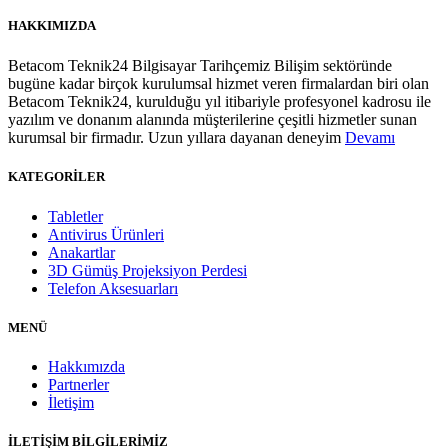
HAKKIMIZDA
Betacom Teknik24 Bilgisayar Tarihçemiz Bilişim sektöründe
bugüne kadar birçok kurulumsal hizmet veren firmalardan biri olan
Betacom Teknik24, kurulduğu yıl itibariyle profesyonel kadrosu ile
yazılım ve donanım alanında müşterilerine çeşitli hizmetler sunan
kurumsal bir firmadır. Uzun yıllara dayanan deneyim
Devamı
KATEGORİLER
Tabletler
Antivirus Ürünleri
Anakartlar
3D Gümüş Projeksiyon Perdesi
Telefon Aksesuarları
MENÜ
Hakkımızda
Partnerler
İletişim
İLETİŞİM BİLGİLERİMİZ