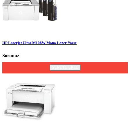
HP Laserjet Ultra M106W Mono Lazer Yazıc
Sorunuz
SEPETE EKLE