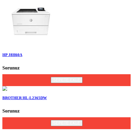
HP J8H60A
Sorunuz
SEPETE EKLE
BROTHER HL-L2365DW
Sorunuz
SEPETE EKLE