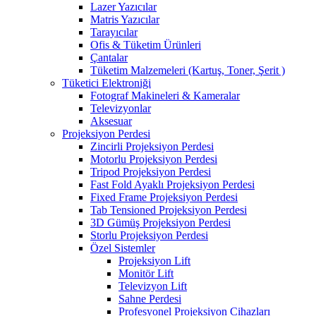
Lazer Yazıcılar
Matris Yazıcılar
Tarayıcılar
Ofis & Tüketim Ürünleri
Çantalar
Tüketim Malzemeleri (Kartuş, Toner, Şerit )
Tüketici Elektroniği
Fotograf Makineleri & Kameralar
Televizyonlar
Aksesuar
Projeksiyon Perdesi
Zincirli Projeksiyon Perdesi
Motorlu Projeksiyon Perdesi
Tripod Projeksiyon Perdesi
Fast Fold Ayaklı Projeksiyon Perdesi
Fixed Frame Projeksiyon Perdesi
Tab Tensioned Projeksiyon Perdesi
3D Gümüş Projeksiyon Perdesi
Storlu Projeksiyon Perdesi
Özel Sistemler
Projeksiyon Lift
Monitör Lift
Televizyon Lift
Sahne Perdesi
Profesyonel Projeksiyon Cihazları