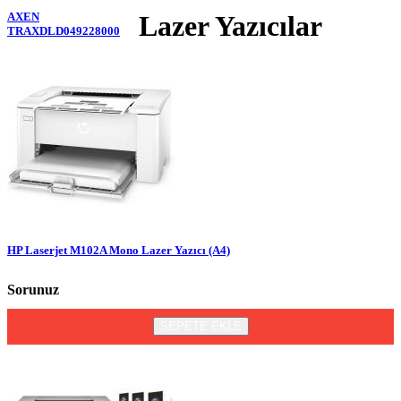
Lazer Yazıcılar
AXEN
TRAXDLD049228000
HP Laserjet M102A Mono Lazer Yazıcı (A4)
Sorunuz
SEPETE EKLE