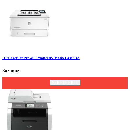
HP LaserJet Pro 400 M402DW Mono Laser Ya
Sorunuz
SEPETE EKLE