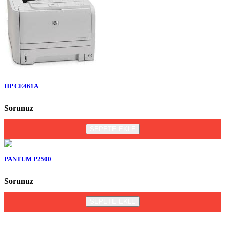
HP CE461A
Sorunuz
SEPETE EKLE
PANTUM P2500
Sorunuz
SEPETE EKLE