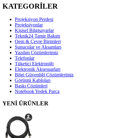
KATEGORİLER
Projeksiyon Perdesi
Projeksiyonlar
Kişisel Bilgisayarlar
Teknik24 Tamir Bakım
Oem & Çevre Birimleri
Sunucular ve Aksamları
Yazılım Çözümlerimiz
Telefonlar
Tüketici Elektroniği
Elektronik Aksesuarları
Bilgi Güvenliği Çözümlerimiz
Görüntü Kabloları
Baskı Çözümleri
Notebook Yedek Parça
YENİ ÜRÜNLER