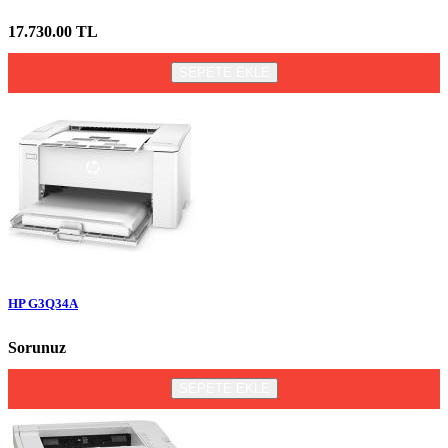
17.730.00 TL
SEPETE EKLE
HP G3Q34A
Sorunuz
SEPETE EKLE