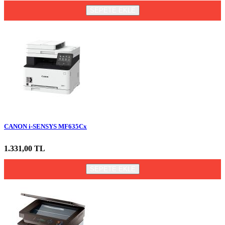
SEPETE EKLE
CANON i-SENSYS MF635Cx
1.331,00 TL
SEPETE EKLE