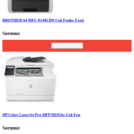
BROTHER A4 MFC-9140CDN Çok Fonks. Faxlı
Sorunuz
SEPETE EKLE
HP Color LaserJet Pro MFP M181fw Çok Fon
Sorunuz