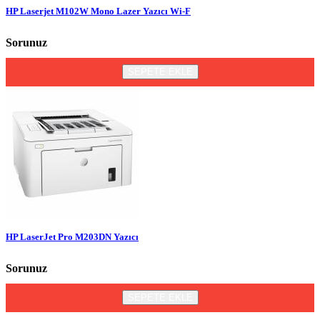
HP Laserjet M102W Mono Lazer Yazıcı Wi-F
Sorunuz
SEPETE EKLE
HP LaserJet Pro M203DN Yazıcı
Sorunuz
SEPETE EKLE