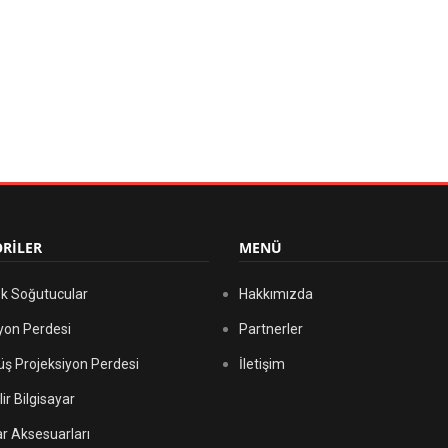
RİLER
MENÜ
k Soğutucular
Hakkımızda
yon Perdesi
Partnerler
ş Projeksiyon Perdesi
İletişim
ir Bilgisayar
ar Aksesuarları