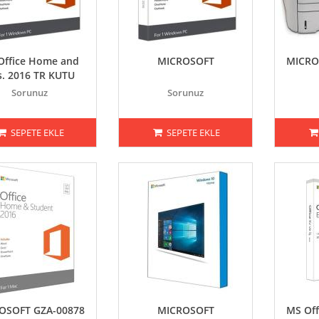
Office Home and
MICROSOFT
MICRO
s. 2016 TR KUTU
Sorunuz
Sorunuz
SEPETE EKLE
SEPETE EKLE
OSOFT GZA-00878
MICROSOFT
MS Off