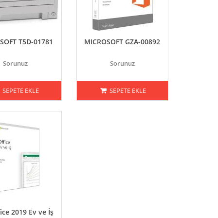
SOFT T5D-01781
MICROSOFT GZA-00892
Sorunuz
Sorunuz
SEPETE EKLE
SEPETE EKLE
ice 2019 Ev ve İş