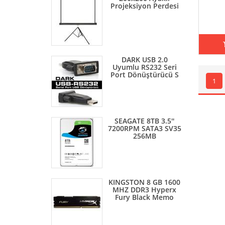
Projeksiyon Perdesi
DARK USB 2.0
Uyumlu RS232 Seri
Port Dönüştürücü S
1
SEAGATE 8TB 3.5''
7200RPM SATA3 SV35
256MB
KINGSTON 8 GB 1600
MHZ DDR3 Hyperx
Fury Black Memo