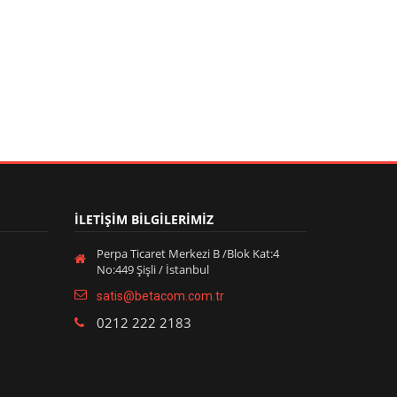
İLETİŞİM BİLGİLERİMİZ
Perpa Ticaret Merkezi B /Blok Kat:4
No:449 Şişli / İstanbul
satis@betacom.com.tr
0212 222 2183