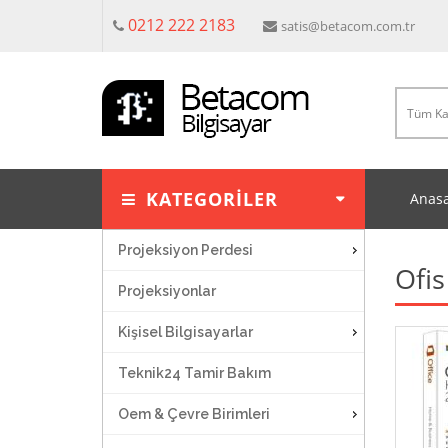
0212 222 2183
satis@betacom.com.tr
KATEGORİLER
Anasa
Projeksiyon Perdesi
Ofis
Projeksiyonlar
Kişisel Bilgisayarlar
Teknik24 Tamir Bakım
Oem & Çevre Birimleri