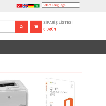
Powered by
Translate
SİPARİŞ LİSTESİ
0 ÜRÜN