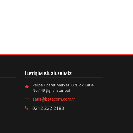
İLETİŞİM BİLGİLERİMİZ
Perpa Ticaret Merkezi B /Blok Kat:4
No:449 Şişli / İstanbul
satis@betacom.com.tr
0212 222 2183