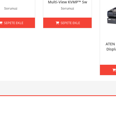
Multi-View KVMP™ Sw
Sorunuz
Sorunuz
SEPETE EKLE
SEPETE EKLE
ATEN 
Displ