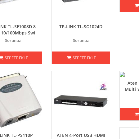
INK TL-SF1008D 8
TP-LINK TL-SG1024D
 10/100Mbps Swi
Sorunuz
Sorunuz
SEPETE EKLE
SEPETE EKLE
Aten 
Multi
LINK TL-PS110P
ATEN 4-Port USB HDMI