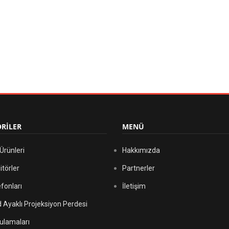
RİLER
MENÜ
rünleri
Hakkımızda
törler
Partnerler
fonları
İletişim
d Ayaklı Projeksiyon Perdesi
ulamaları