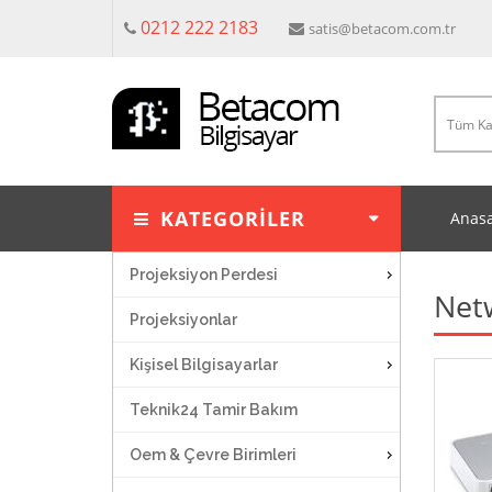
0212 222 2183
satis@betacom.com.tr
KATEGORİLER
Anasa
Projeksiyon Perdesi
Netw
Projeksiyonlar
Kişisel Bilgisayarlar
Teknik24 Tamir Bakım
Oem & Çevre Birimleri