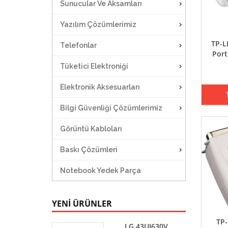
Sunucular Ve Aksamları
Yazılım Çözümlerimiz
TP-L
Telefonlar
Port
Tüketici Elektroniği
Elektronik Aksesuarları
Bilgi Güvenliği Çözümlerimiz
Görüntü Kabloları
Baskı Çözümleri
Notebook Yedek Parça
YENİ ÜRÜNLER
TP-
LG 43UJ630V