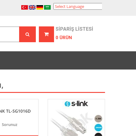
Powered by
Translate
SİPARİŞ LİSTESİ
0 ÜRÜN
,
INK TL-SG1016D
Sorunuz