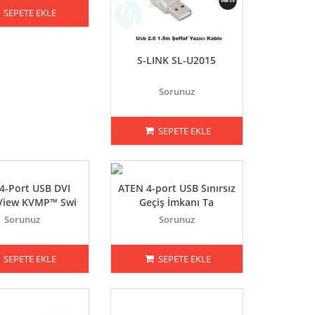
SEPETE EKLE
S-LINK SL-U2015
Sorunuz
SEPETE EKLE
4-Port USB DVI
ATEN 4-port USB Sınırsız
-View KVMP™ Swi
Geçiş İmkanı Ta
Sorunuz
Sorunuz
SEPETE EKLE
SEPETE EKLE