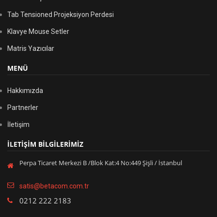
Tab Tensioned Projeksiyon Perdesi
Klavye Mouse Setler
Matris Yazıcılar
MENÜ
Hakkımızda
Partnerler
İletişim
İLETİŞİM BİLGİLERİMİZ
Perpa Ticaret Merkezi B /Blok Kat:4 No:449 Şişli / İstanbul
satis@betacom.com.tr
0212 222 2183