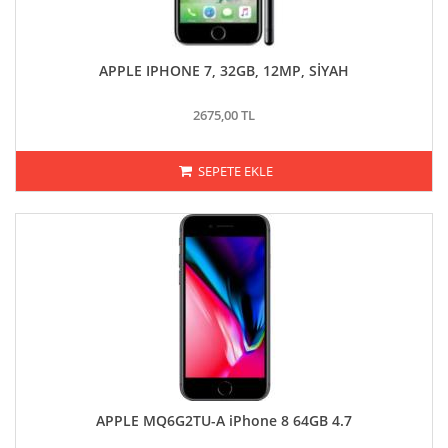
APPLE IPHONE 7, 32GB, 12MP, SİYAH
2675,00 TL
SEPETE EKLE
APPLE MQ6G2TU-A iPhone 8 64GB 4.7