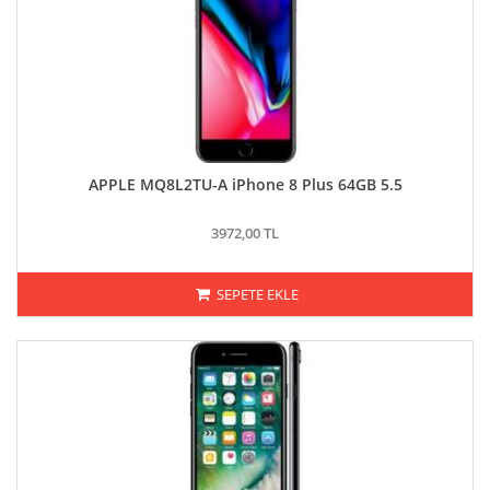
APPLE MQ8L2TU-A iPhone 8 Plus 64GB 5.5
3972,00 TL
SEPETE EKLE