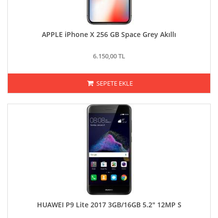
APPLE iPhone X 256 GB Space Grey Akıllı
6.150,00 TL
SEPETE EKLE
HUAWEI P9 Lite 2017 3GB/16GB 5.2" 12MP S