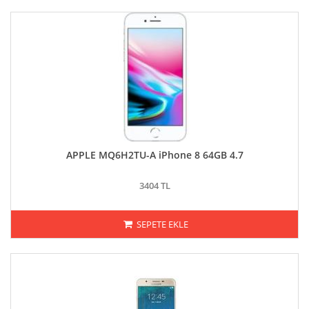
APPLE MQ6H2TU-A iPhone 8 64GB 4.7
3404 TL
SEPETE EKLE