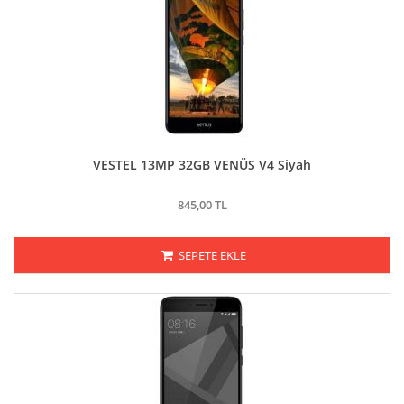
VESTEL 13MP 32GB VENÜS V4 Siyah
845,00 TL
SEPETE EKLE