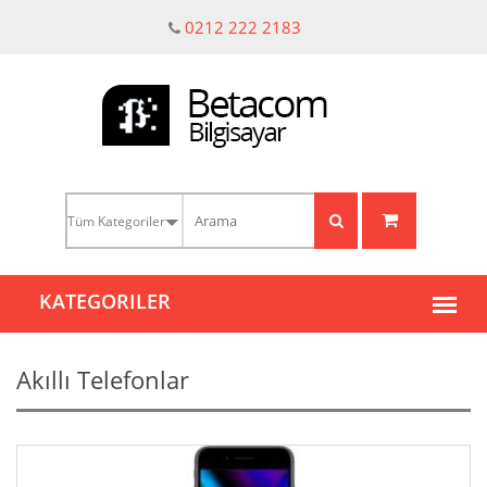
0212 222 2183
Akıllı Telefonlar