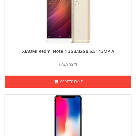
XIAOMI Redmi Note 4 3GB/32GB 5.5" 13MP A
1.049,00 TL
SEPETE EKLE