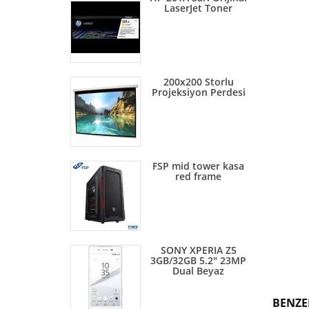
LaserJet Toner
200x200 Storlu
Projeksiyon Perdesi
FSP mid tower kasa
red frame
SONY XPERIA Z5
3GB/32GB 5.2" 23MP
Dual Beyaz
BENZE