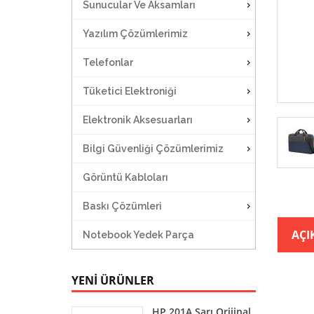
Sunucular Ve Aksamları
Yazılım Çözümlerimiz
Telefonlar
Tüketici Elektroniği
Elektronik Aksesuarları
Bilgi Güvenliği Çözümlerimiz
Görüntü Kabloları
Baskı Çözümleri
AÇI
Notebook Yedek Parça
YENİ ÜRÜNLER
HP 201A Sarı Orijinal