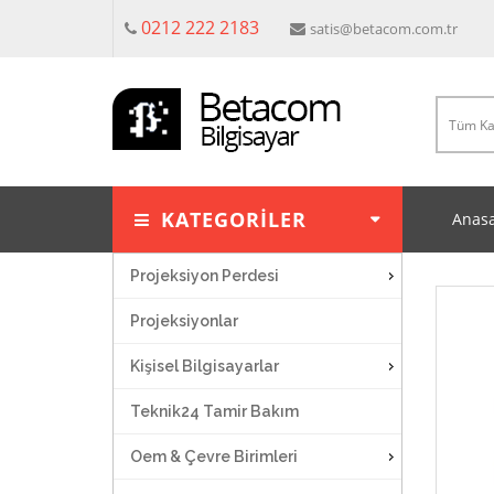
0212 222 2183
satis@betacom.com.tr
KATEGORİLER
Anasa
Projeksiyon Perdesi
Projeksiyonlar
Kişisel Bilgisayarlar
Teknik24 Tamir Bakım
Oem & Çevre Birimleri