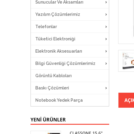
Sunucular Ve Aksamları
Yazılım Çözümlerimiz
Telefonlar
Tüketici Elektroniği
Elektronik Aksesuarları
Bilgi Güvenliği Çözümlerimiz
Görüntü Kabloları
Baskı Çözümleri
AÇI
Notebook Yedek Parça
YENİ ÜRÜNLER
CLASSONE 15.6"