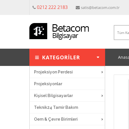
0212 222 2183
satis@betacom.com.tr
KATEGORİLER
Anasa
Projeksiyon Perdesi
Projeksiyonlar
Kişisel Bilgisayarlar
Teknik24 Tamir Bakım
Oem & Çevre Birimleri