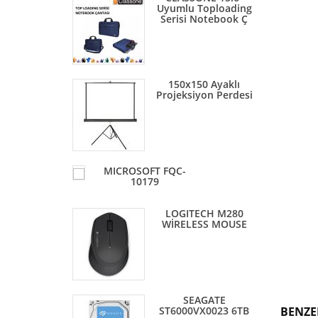
Uyumlu Toploading
Serisi Notebook Ç
150x150 Ayaklı
Projeksiyon Perdesi
MICROSOFT FQC-
10179
LOGITECH M280
WİRELESS MOUSE
SEAGATE
ST6000VX0023 6TB
BENZE