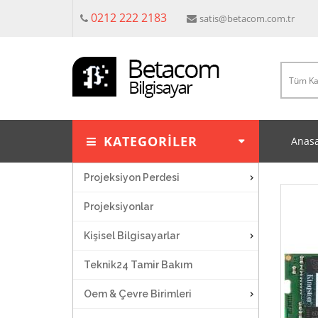
0212 222 2183
satis@betacom.com.tr
KATEGORİLER
Anasa
Projeksiyon Perdesi
Projeksiyonlar
Kişisel Bilgisayarlar
Teknik24 Tamir Bakım
Oem & Çevre Birimleri