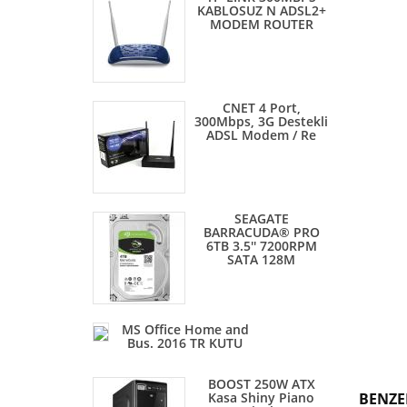
KABLOSUZ N ADSL2+
MODEM ROUTER
CNET 4 Port,
300Mbps, 3G Destekli
ADSL Modem / Re
SEAGATE
BARRACUDA® PRO
6TB 3.5'' 7200RPM
SATA 128M
MS Office Home and
Bus. 2016 TR KUTU
BOOST 250W ATX
Kasa Shiny Piano
BENZE