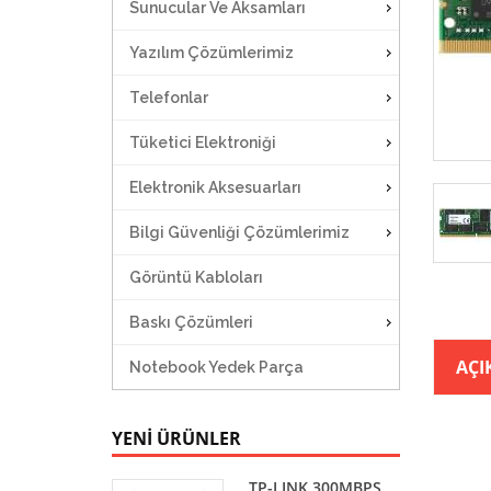
Sunucular Ve Aksamları
Yazılım Çözümlerimiz
Telefonlar
Tüketici Elektroniği
Elektronik Aksesuarları
Bilgi Güvenliği Çözümlerimiz
Görüntü Kabloları
Baskı Çözümleri
AÇI
Notebook Yedek Parça
YENİ ÜRÜNLER
TP-LINK 300MBPS