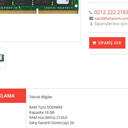
0212 222 218
satis@betacom.com
Siparişleriniz için
SİPARİŞ VER
KLAMA
Teknik Bilgiler
RAM Türü SODIMM
Kapasite 16 GB
RAM Hızı (MHz) 2133,0
Satış Garanti Süresi (ay) 24