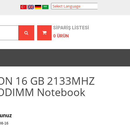
Powered by
Translate
SİPARİŞ LİSTESİ
0 ÜRÜN
ON 16 GB 2133MHZ
ODIMM Notebook
unuz
8-16