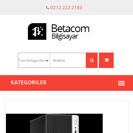
0212 222 2183