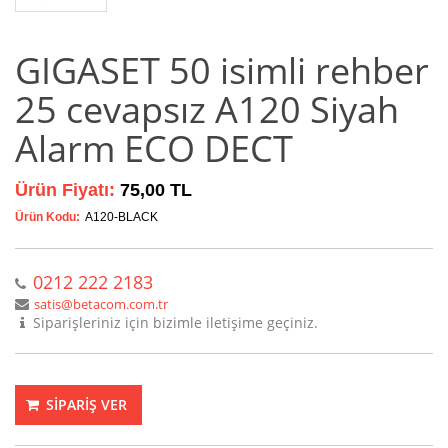
GIGASET 50 isimli rehber
25 cevapsız A120 Siyah
Alarm ECO DECT
Ürün Fiyatı:
75,00 TL
Ürün Kodu:
A120-BLACK
0212 222 2183
satis@betacom.com.tr
Siparişleriniz için bizimle iletişime geçiniz.
SİPARİŞ VER