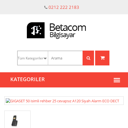
0212 222 2183