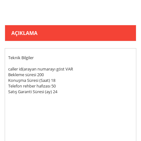
AÇIKLAMA
Teknik Bilgiler
caller id(arayan numarayı göst VAR
Bekleme süresi 200
Konuşma Süresi (Saat) 18
Telefon rehber hafızası 50
Satış Garanti Süresi (ay) 24