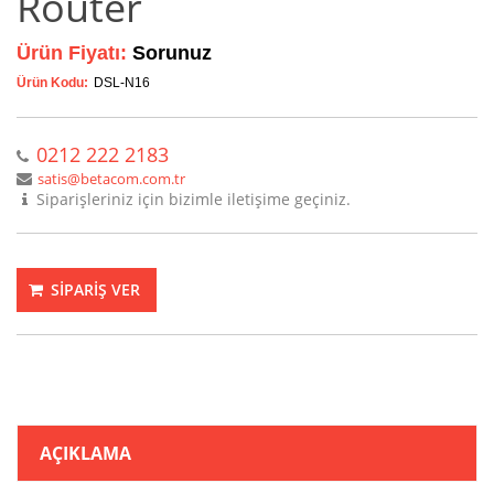
Router
Ürün Fiyatı:
Sorunuz
Ürün Kodu:
DSL-N16
0212 222 2183
satis@betacom.com.tr
Siparişleriniz için bizimle iletişime geçiniz.
SİPARİŞ VER
AÇIKLAMA