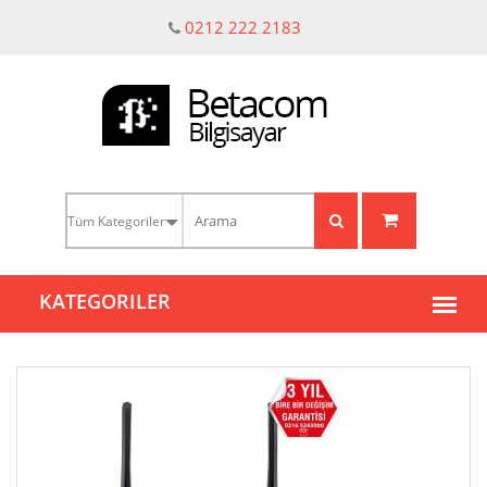
0212 222 2183