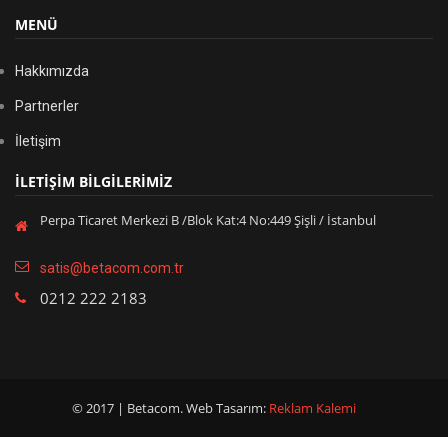
MENÜ
Hakkımızda
Partnerler
İletişim
İLETİŞİM BİLGİLERİMİZ
Perpa Ticaret Merkezi B /Blok Kat:4 No:449 Şişli / İstanbul
satis@betacom.com.tr
0212 222 2183
© 2017 | Betacom. Web Tasarım:
Reklam Kalemi